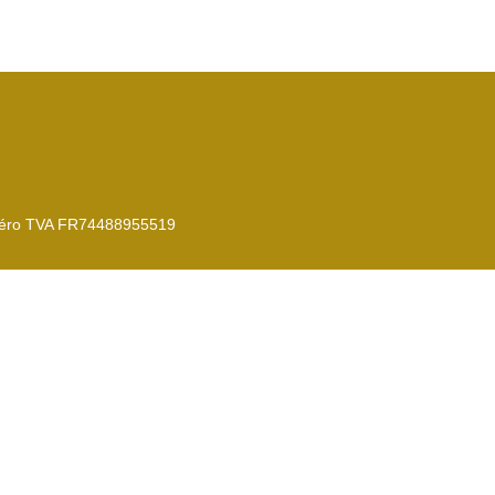
méro TVA FR74488955519