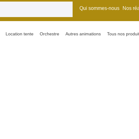
Qui sommes-nous
Nos réa
Location tente
Orchestre
Autres animations
Tous nos produi